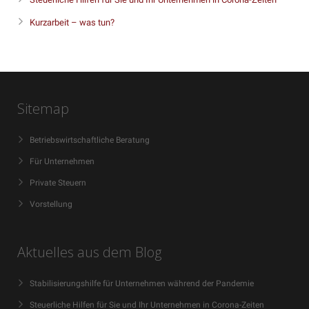
Kurzarbeit – was tun?
Sitemap
Betriebswirtschaftliche Beratung
Für Unternehmen
Private Steuern
Vorstellung
Aktuelles aus dem Blog
Stabilisierungshilfe für Unternehmen während der Pandemie
Steuerliche Hilfen für Sie und Ihr Unternehmen in Corona-Zeiten