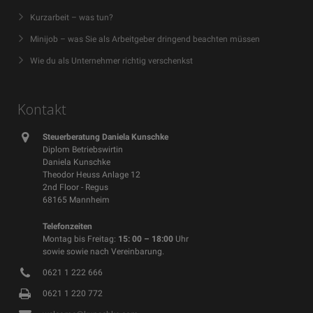
Kurzarbeit – was tun?
Minijob – was Sie als Arbeitgeber dringend beachten müssen
Wie du als Unternehmer richtig verschenkst
Kontakt
Steuerberatung Daniela Kunschke
Diplom Betriebswirtin
Daniela Kunschke
Theodor Heuss Anlage 12
2nd Floor - Regus
68165 Mannheim
Telefonzeiten
Montag bis Freitag:
15: 00 – 18:00
Uhr
sowie sowie nach Vereinbarung.
0621 1 222 666
0621 1 220 772