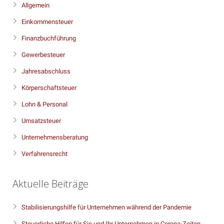
Allgemein
Einkommensteuer
Finanzbuchführung
Gewerbesteuer
Jahresabschluss
Körperschaftsteuer
Lohn & Personal
Umsatzsteuer
Unternehmensberatung
Verfahrensrecht
Aktuelle Beiträge
Stabilisierungshilfe für Unternehmen während der Pandemie
Steuerliche Hilfen für Sie und Ihr Unternehmen in Corona-Zeiten