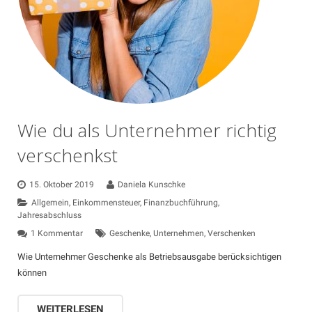
Kontakt
Wie du als Unternehmer richtig
verschenkst
15. Oktober 2019
Daniela Kunschke
Allgemein
,
Einkommensteuer
,
Finanzbuchführung
,
Jahresabschluss
1 Kommentar
Geschenke
,
Unternehmen
,
Verschenken
Wie Unternehmer Geschenke als Betriebsausgabe berücksichtigen
können
WEITERLESEN