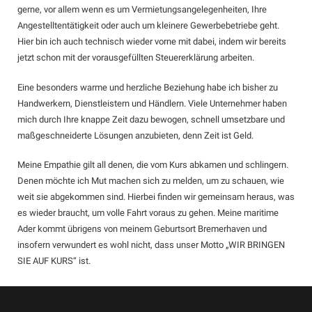
gerne, vor allem wenn es um Vermietungsangelegenheiten, Ihre
Angestelltentätigkeit oder auch um kleinere Gewerbebetriebe geht.
Hier bin ich auch technisch wieder vorne mit dabei, indem wir bereits
jetzt schon mit der vorausgefüllten Steuererklärung arbeiten.
Eine besonders warme und herzliche Beziehung habe ich bisher zu
Handwerkern, Dienstleistern und Händlern. Viele Unternehmer haben
mich durch Ihre knappe Zeit dazu bewogen, schnell umsetzbare und
maßgeschneiderte Lösungen anzubieten, denn Zeit ist Geld.
Meine Empathie gilt all denen, die vom Kurs abkamen und schlingern.
Denen möchte ich Mut machen sich zu melden, um zu schauen, wie
weit sie abgekommen sind. Hierbei finden wir gemeinsam heraus, was
es wieder braucht, um volle Fahrt voraus zu gehen. Meine maritime
Ader kommt übrigens von meinem Geburtsort Bremerhaven und
insofern verwundert es wohl nicht, dass unser Motto „WIR BRINGEN
SIE AUF KURS“ ist.