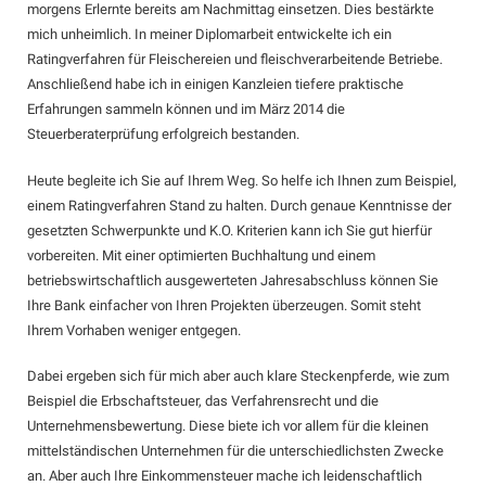
morgens Erlernte bereits am Nachmittag einsetzen. Dies bestärkte
mich unheimlich. In meiner Diplomarbeit entwickelte ich ein
Ratingverfahren für Fleischereien und fleischverarbeitende Betriebe.
Anschließend habe ich in einigen Kanzleien tiefere praktische
Erfahrungen sammeln können und im März 2014 die
Steuerberaterprüfung erfolgreich bestanden.
Heute begleite ich Sie auf Ihrem Weg. So helfe ich Ihnen zum Beispiel,
einem Ratingverfahren Stand zu halten. Durch genaue Kenntnisse der
gesetzten Schwerpunkte und K.O. Kriterien kann ich Sie gut hierfür
vorbereiten. Mit einer optimierten Buchhaltung und einem
betriebswirtschaftlich ausgewerteten Jahresabschluss können Sie
Ihre Bank einfacher von Ihren Projekten überzeugen. Somit steht
Ihrem Vorhaben weniger entgegen.
Dabei ergeben sich für mich aber auch klare Steckenpferde, wie zum
Beispiel die Erbschaftsteuer, das Verfahrensrecht und die
Unternehmensbewertung. Diese biete ich vor allem für die kleinen
mittelständischen Unternehmen für die unterschiedlichsten Zwecke
an. Aber auch Ihre Einkommensteuer mache ich leidenschaftlich