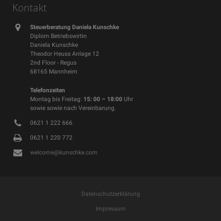
Kontakt
Steuerberatung Daniela Kunschke
Diplom Betriebswirtin
Daniela Kunschke
Theodor Heuss Anlage 12
2nd Floor - Regus
68165 Mannheim
Telefonzeiten
Montag bis Freitag:
15: 00 – 18:00
Uhr
sowie sowie nach Vereinbarung.
0621 1 222 666
0621 1 220 772
welcome@kunschke.com
Datenschutzerklärung
Impressum