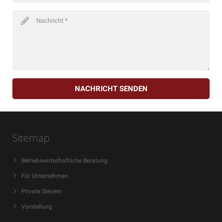
NACHRICHT SENDEN
Sitemap
Betriebswirtschaftliche Beratung
Für Unternehmen
Private Steuern
Vorstellung