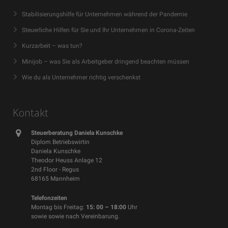
Stabilisierungshilfe für Unternehmen während der Pandemie
Steuerliche Hilfen für Sie und Ihr Unternehmen in Corona-Zeiten
Kurzarbeit – was tun?
Minijob – was Sie als Arbeitgeber dringend beachten müssen
Wie du als Unternehmer richtig verschenkst
Kontakt
Steuerberatung Daniela Kunschke
Diplom Betriebswirtin
Daniela Kunschke
Theodor Heuss Anlage 12
2nd Floor - Regus
68165 Mannheim
Telefonzeiten
Montag bis Freitag:
15: 00 – 18:00
Uhr
sowie sowie nach Vereinbarung.